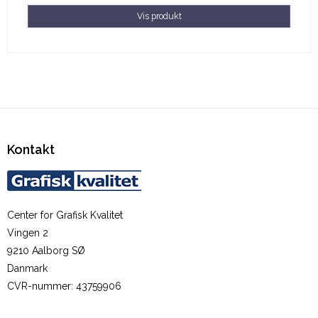
Vis produkt
Kontakt
Center for Grafisk Kvalitet
Vingen 2
9210 Aalborg SØ
Danmark
CVR-nummer
:
43759906