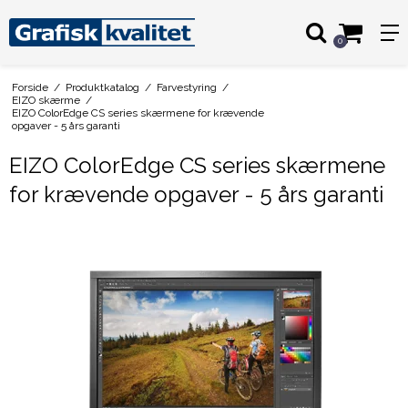
0
Forside
/
Produktkatalog
/
Farvestyring
/
EIZO skærme
/
EIZO ColorEdge CS series skærmene for krævende
opgaver - 5 års garanti
EIZO ColorEdge CS series skærmene
for krævende opgaver - 5 års garanti