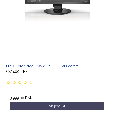
EIZO ColorEdge CS2400R-BK - 5 års garanti
CS2400R-BK
3.999,00 DKK
Vis produkt