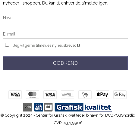
nyheder i shoppen. Du kan til enhver tid afmelde igen.
Jeg vil gerne tilmeldes nyhedsbrevet
GODKEND
© Copyright 2024 - Center for Grafisk Kvalitet er binavn for DCD/CGSnordic
- CVR. 43759906.