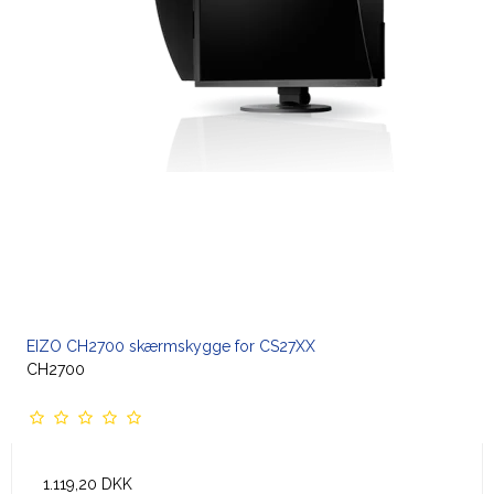
EIZO CH2700 skærmskygge for CS27XX
CH2700
1.119,20 DKK