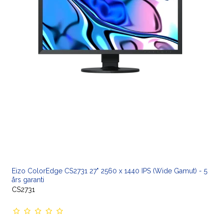
Eizo ColorEdge CS2731 27" 2560 x 1440 IPS (Wide Gamut) - 5
års garanti
CS2731