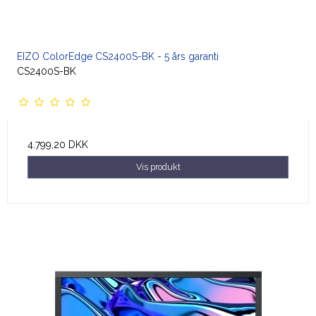
EIZO ColorEdge CS2400S-BK - 5 års garanti
CS2400S-BK
4.799,20 DKK
Vis produkt