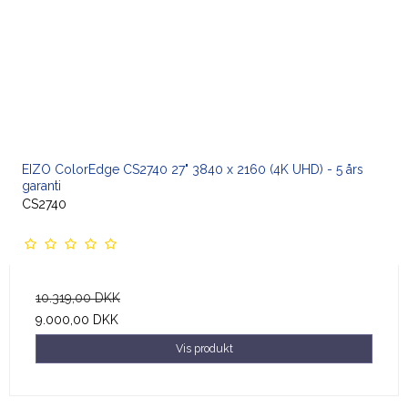
EIZO ColorEdge CS2740 27" 3840 x 2160 (4K UHD) - 5 års
garanti
CS2740
10.319,00 DKK
9.000,00 DKK
Vis produkt