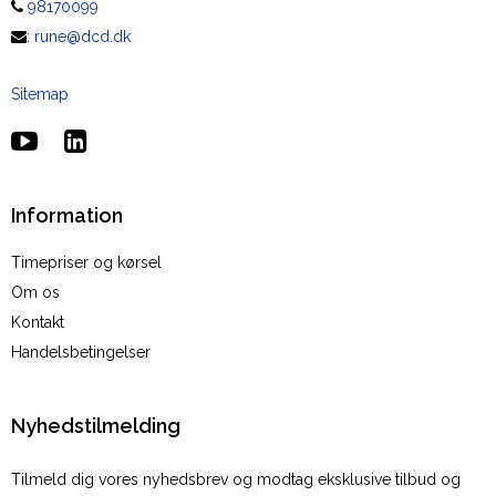
98170099
:
rune@dcd.dk
Sitemap
Information
Timepriser og kørsel
Om os
Kontakt
Handelsbetingelser
Nyhedstilmelding
Tilmeld dig vores nyhedsbrev og modtag eksklusive tilbud og