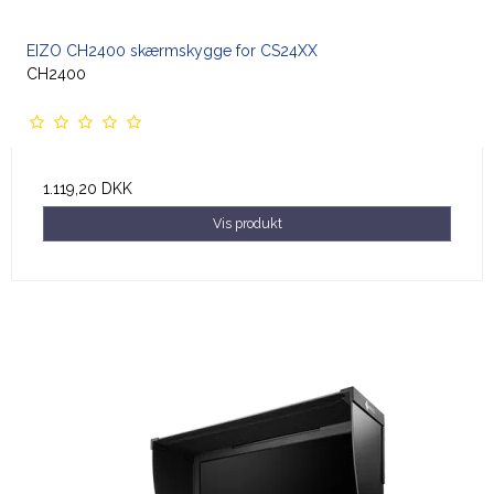
EIZO CH2400 skærmskygge for CS24XX
CH2400
1.119,20 DKK
Vis produkt