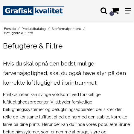
0
Forside
/
Produktkatalog
/
Storformatprintere
/
Befugtere & Filtre
Befugtere & Filtre
Hvis du skal opnå den bedst mulige
farvenøjagtighed, skal du også have styr på den
korrekte luftfugtighed i printrummet.
Printkvaliteten kan svinge voldsomt ved forskellige
luftfugtighedsprocenter. Vi tilbyder forskellige
befugtningssystemer og befugtiningsapparater, der sikrer den
rette og konstante luftfugtighed og hermed den stabile, korrekte
farve på dine prints. Herunder kan du finde vores populære Brune
befugtninssytemer, som er nemme at bruge, styre og