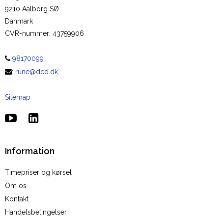
9210 Aalborg SØ
Danmark
CVR-nummer
:
43759906
98170099
:
rune@dcd.dk
Sitemap
Information
Timepriser og kørsel
Om os
Kontakt
Handelsbetingelser