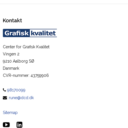
Kontakt
Center for Grafisk Kvalitet
Vingen 2
9210 Aalborg SØ
Danmark
CVR-nummer
:
43759906
98170099
:
rune@dcd.dk
Sitemap