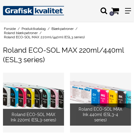
0
Forside
/
Produktkatalog
/
Blækpatroner
/
Roland blækpatroner
/
Roland ECO-SOL MAX 220ml/440ml (ESL3 series)
Roland ECO-SOL MAX 220ml/440ml
(ESL3 series)
Roland ECO-SOL MAX
Roland ECO-SOL MAX
Ink 440ml (ESL3-4
Ink 220ml (ESL3-series)
series)