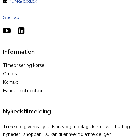
:
rune@dcd.dk
Sitemap
Information
Timepriser og kørsel
Om os
Kontakt
Handelsbetingelser
Nyhedstilmelding
Tilmeld dig vores nyhedsbrev og modtag eksklusive tilbud og
nyheder i shoppen. Du kan til enhver tid afmelde igen.